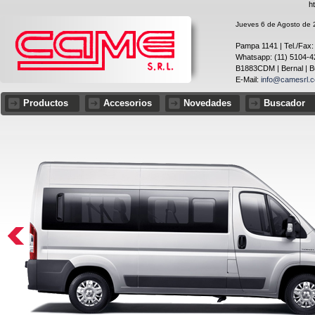
h
Jueves 6 de Agosto de 2
Pampa 1141 | Tel./Fax:
Whatsapp: (11) 5104-4
B1883CDM | Bernal | Bu
E-Mail:
info@camesrl.c
Productos
Accesorios
Novedades
Buscador