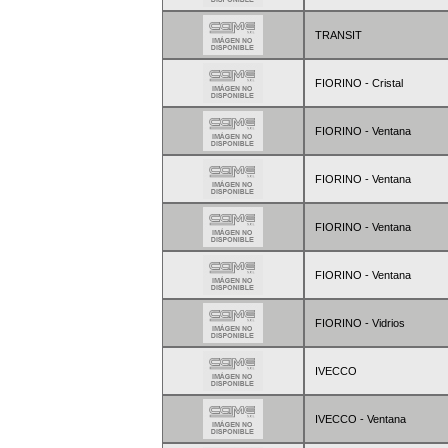
TRANSIT
FIORINO - Cristal
FIORINO - Ventana
FIORINO - Ventana
FIORINO - Ventana
FIORINO - Ventana
FIORINO - Vidrios
IVECCO
IVECCO - Ventana