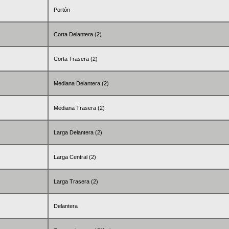
Portón
Corta Delantera (2)
Corta Trasera (2)
Mediana Delantera (2)
Mediana Trasera (2)
Larga Delantera (2)
Larga Central (2)
Larga Trasera (2)
Delantera