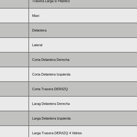
Trasera Larga s/ Plástico
Maxi
Delantera
Lateral
Corta Delantera Derecha
Corta Delantera Izquierda
Corta Trasera DER/IZQ
Larag Delantera Derecha
Larga Delantera Izquierda
Larga Trasera DER/IZQ 4 Vidrios