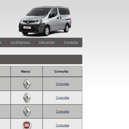
io
La Empresa
Ubicación
Contacto
Marca
Consulta
Consultar
Consultar
Consultar
Consultar