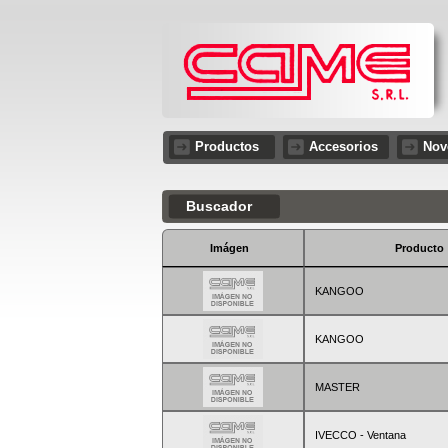
Productos
Accesorios
Nov
Buscador
Imágen
Producto
KANGOO
KANGOO
MASTER
IVECCO - Ventana