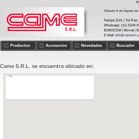
h
Sábado 8 de Agosto de 2
Pampa 1141 | Tel./Fax:
Whatsapp: (11) 5104-4
B1883CDM | Bernal | Bu
E-Mail:
info@camesrl.c
Productos
Accesorios
Novedades
Buscador
Came S.R.L. se encuentra ubicado en: